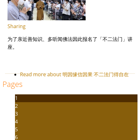
Sharing
为了亲近善知识、多听闻佛法因此报名了「不二法门」讲
座。
Read more
about 明因缘信因果 不二法门得自在
Pages
1
2
3
4
5
6