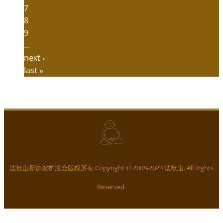
7
8
9
…
next ›
last »
法鼓山新加坡护法会版权所有 Copyright © 2008-2023 法鼓山. All Rights
Reserved.