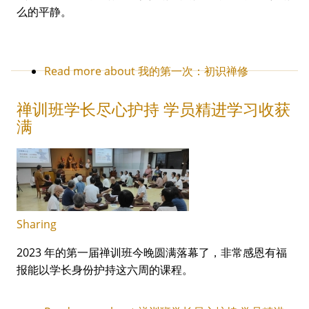
么的平静。
Read more
about 我的第一次：初识禅修
禅训班学长尽心护持 学员精进学习收获
满
Sharing
2023 年的第一届禅训班今晚圆满落幕了，非常感恩有福
报能以学长身份护持这六周的课程。