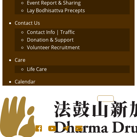
Event Report & Sharing
Lay Bodhisattva Precepts
Contact Us
Contact Info | Traffic
Donation & Support
Volunteer Recruitment
Care
Life Care
Calendar
English
简体中文