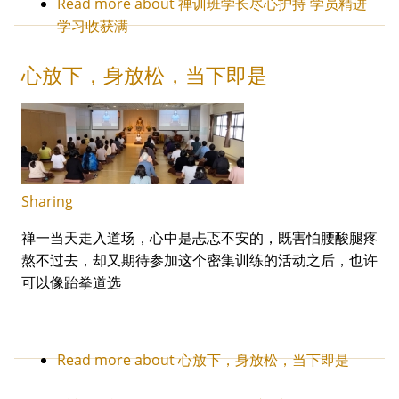
Read more
about 禅训班学长尽心护持 学员精进
学习收获满
心放下，身放松，当下即是
Sharing
禅一当天走入道场，心中是忐忑不安的，既害怕腰酸腿疼
熬不过去，却又期待参加这个密集训练的活动之后，也许
可以像跆拳道选
Read more
about 心放下，身放松，当下即是