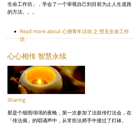
生命工作坊」，学会了一个审视自己到目前为止人生道路
的方法。。。
Read more
about 心潮青年活动 之 照见生命工作
坊
心心相传 智慧永续
Sharing
那是个细雨绵绵的夜晚，第一次参加了法鼓传灯法会，在
「传法偈」的唱诵声中，从常炬法师手中接过了灯砵。