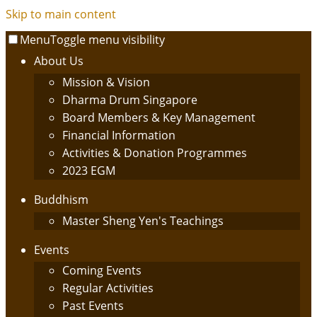
Skip to main content
Menu
Toggle menu visibility
About Us
Mission & Vision
Dharma Drum Singapore
Board Members & Key Management
Financial Information
Activities & Donation Programmes
2023 EGM
Buddhism
Master Sheng Yen's Teachings
Events
Coming Events
Regular Activities
Past Events