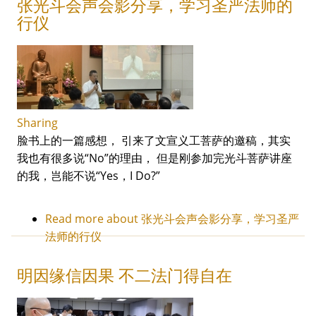
张光斗会声会影分享，学习圣严法师的
行仪
Sharing
脸书上的一篇感想， 引来了文宣义工菩萨的邀稿，其实
我也有很多说“No”的理由， 但是刚参加完光斗菩萨讲座
的我，岂能不说“Yes，I Do?”
Read more
about 张光斗会声会影分享，学习圣严
法师的行仪
明因缘信因果 不二法门得自在