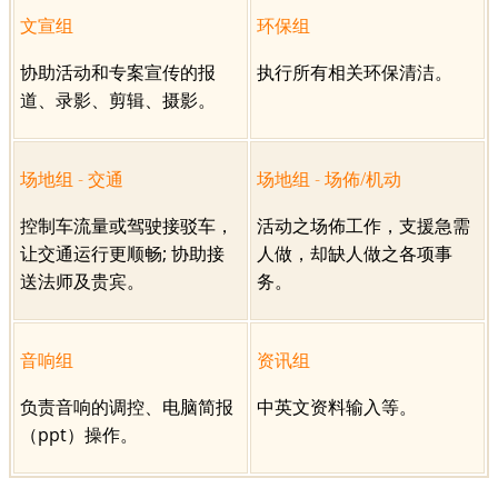
文宣组
环保组
协助活动和专案宣传的报
执行所有相关环保清洁。
道、录影、剪辑、摄影。
场地组 - 交通
场地组 - 场佈/机动
控制车流量或驾驶接驳车，
活动之场佈工作，支援急需
让交通运行更顺畅; 协助接
人做，却缺人做之各项事
送法师及贵宾。
务。
音响组
资讯组
负责音响的调控、电脑简报
中英文资料输入等。
（ppt）操作。