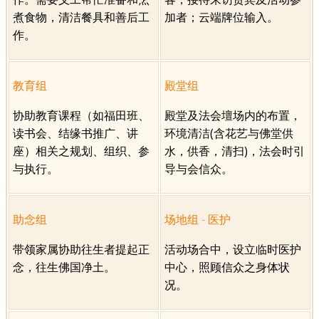
煮食物，清洁餐具和善后工
加者；云端牌位输入。
作。
教育组
殿堂组
协助教育课程（如福田班、
殿堂及法会壇场内的布置，
读书会、结缘书推广、讲
环境清洁(含花艺与佛堂供
座）相关之规划、组织、参
水，供香，清扫)，法会时引
与执行。
导与会信众。
助念组
场地组 - 医护
带领家属协助往生者提起正
活动场合中，设立临时医护
念，往生佛国净土。
中心，照顾信众之身体状
况。